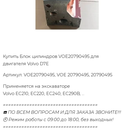
Купить Блок цилиндров VOE20790495
для
двигателя Volvo D7E
Артикул: VOE20790495, VOE 20790495, 20790495
Применяется на экскаваторе
Volvo EC210, EC220, EC240, EC290B
, ...
====================================
☎️ ПО ВСЕМ ВОПРОСАМ И ДЛЯ ЗАКАЗА ЗВОНИТЕ!!!
🕘 Режим работы с 09:00 до 18:00, без выходных!
====================================