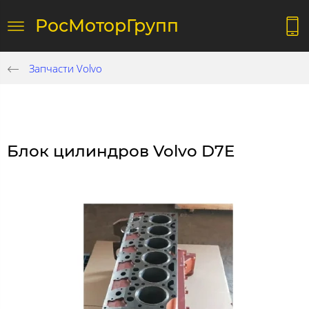
РосМоторГрупп
Запчасти Volvo
Блок цилиндров Volvo D7E