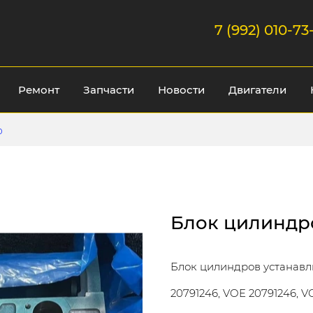
7 (992) 010-73
Ремонт
Запчасти
Новости
Двигатели
o
Блок цилиндр
Блок цилиндров устанавли
20791246, VOE 20791246, 