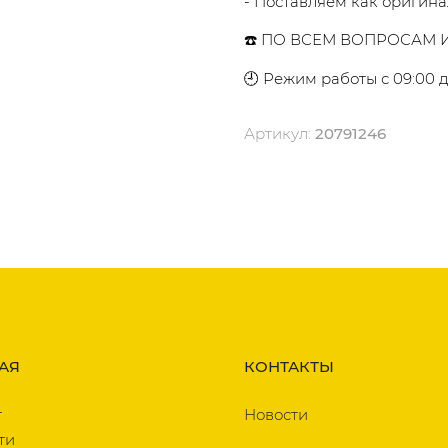
- Поставляем как оригина
☎️ ПО ВСЕМ ВОПРОСАМ И
🕘 Режим работы с 09:00 д
Артикул:
20791246
АЯ
КОНТАКТЫ
т
Новости
ти