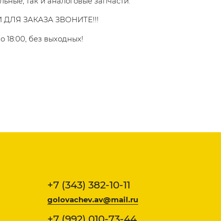
льные, так и аналоговые запчасти.
 ДЛЯ ЗАКАЗА ЗВОНИТЕ!!!
о 18:00, без выходных!
+7 (343) 382-10-11
golovachev.av@mail.ru
+7 (992) 010-73-44