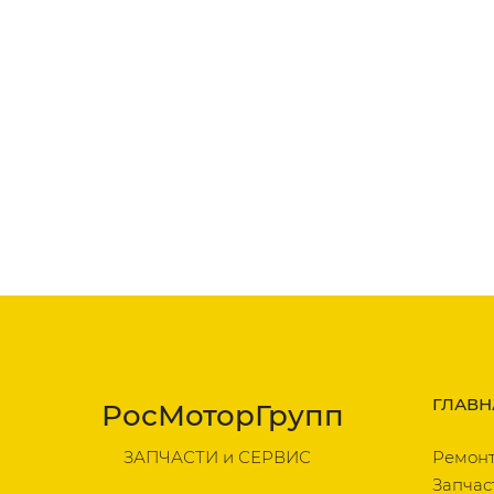
ГЛАВН
РосМоторГрупп
ЗАПЧАСТИ и СЕРВИС
Ремон
Запчас