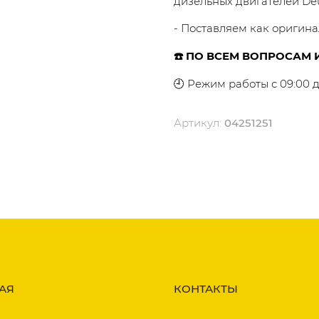
дизельных двигателей Dеu
- Поставляем как оригина
☎️ ПО ВСЕМ ВОПРОСАМ И
🕘 Режим работы с 09:00 д
Артикул:
04251251
АЯ
КОНТАКТЫ