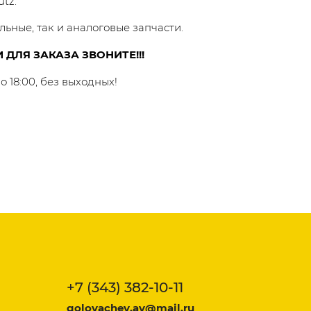
tz.
льные, так и аналоговые запчасти.
 ДЛЯ ЗАКАЗА ЗВОНИТЕ!!!
о 18:00, без выходных!
+7 (343) 382-10-11
golovachev.av@mail.ru