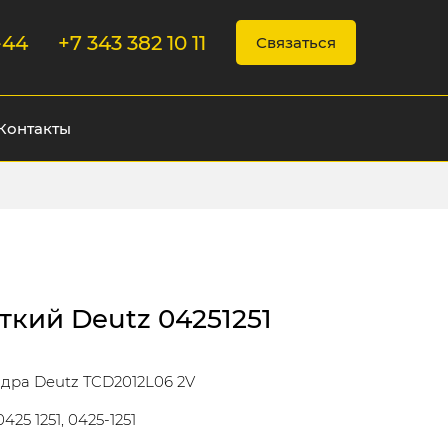
-44
+7 343 382 10 11
Связаться
Контакты
ткий Deutz 04251251
дра Deutz TCD2012L06 2V
0425 1251, 0425-1251