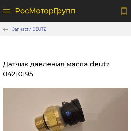
РосМоторГрупп
Запчасти DEUTZ
Датчик давления масла deutz
04210195