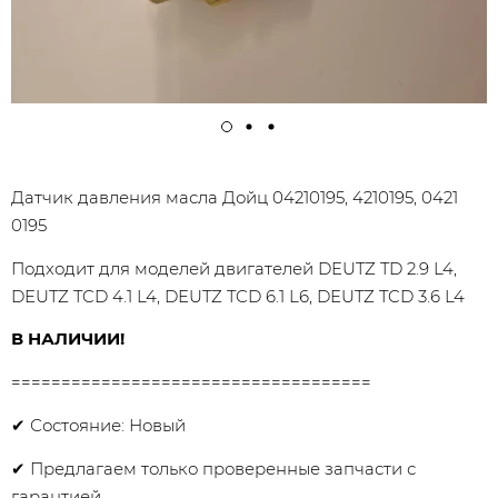
Датчик давления масла Дойц 04210195, 4210195, 0421
0195
Подходит для моделей двигателей DEUTZ TD 2.9 L4,
DEUTZ TCD 4.1 L4, DEUTZ TCD 6.1 L6, DEUTZ TCD 3.6 L4
В НАЛИЧИИ!
====================================
✔ Состояние: Новый
✔ Предлагаем только проверенные запчасти с
гарантией