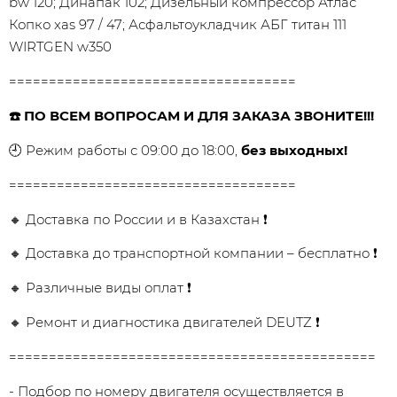
bw 120; Динапак 102; Дизельный компрессор Атлас
Копко xas 97 / 47; Асфальтоукладчик АБГ титан 111
WIRTGEN w350
====================================
☎️ ПО ВСЕМ ВОПРОСАМ И ДЛЯ ЗАКАЗА ЗВОНИТЕ!!!
🕘 Режим работы с 09:00 до 18:00,
без выходных!
====================================
🔸 Доставка по России и в Казахстан ❗
🔸 Доставка до транспортной компании – бесплатно ❗
🔸 Различные виды оплат ❗
🔸 Ремонт и диагностика двигателей DEUTZ ❗
==============================================
- Подбор по номеру двигателя осуществляется в