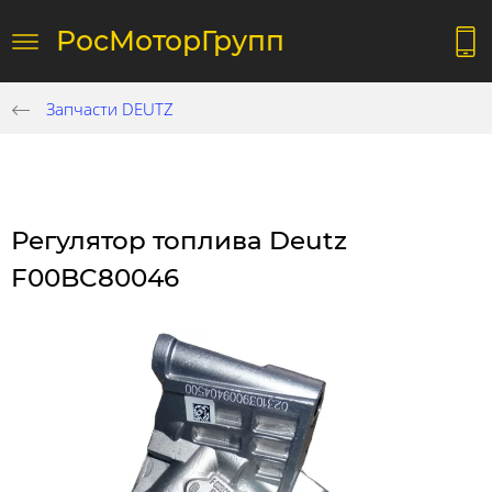
РосМоторГрупп
Запчасти DEUTZ
Регулятор топлива Deutz
F00BC80046