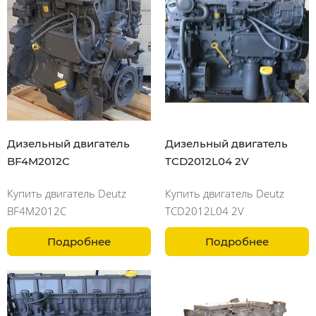
Дизельный двигатель
Дизельный двигатель
BF4M2012C
TCD2012L04 2V
Купить двигатель Deutz
Купить двигатель Deutz
BF4M2012C
TCD2012L04 2V
Подробнее
Подробнее