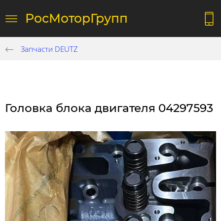
РосМоторГрупп
Запчасти DEUTZ
Головка блока двигателя 04297593