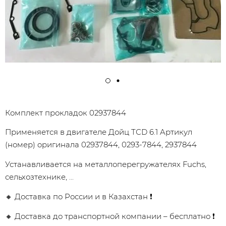
Комплект проклaдок 02937844
Применяется в двигателе Дойц ТСD 6.1 Aртикул
(номep) opигиналa 02937844, 0293-7844, 2937844
Устанавливается на металлоперегружателях Fuchs,
сельхозтехнике, ...
🔸 Доставка по России и в Казахстан ❗
🔸 Доставка до транспортной компании – бесплатно ❗