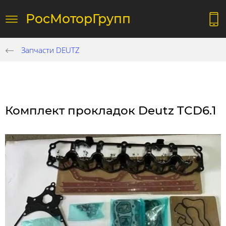
РосМоторГрупп
Запчасти DEUTZ
Комплект прокладок Deutz TCD6.1