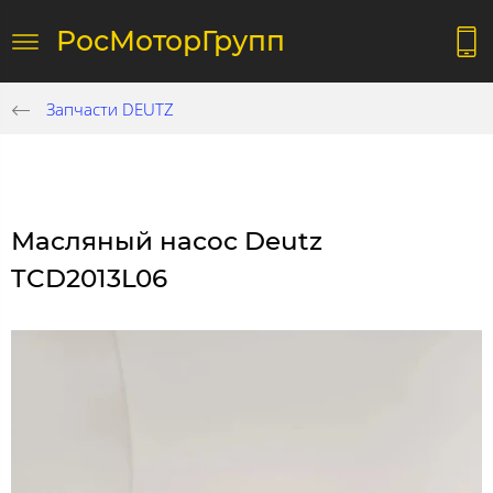
РосМоторГрупп
Запчасти DEUTZ
Масляный насос Deutz
TCD2013L06