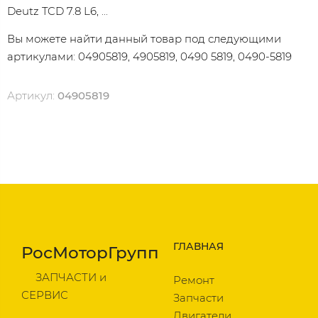
Deutz TCD 7.8 L6, ...
Вы можете найти данный товар под следующими
артикулами: 04905819, 4905819, 0490 5819, 0490-5819
Артикул:
04905819
ГЛАВНАЯ
РосМоторГрупп
ЗАПЧАСТИ и
Ремонт
СЕРВИС
Запчасти
Двигатели