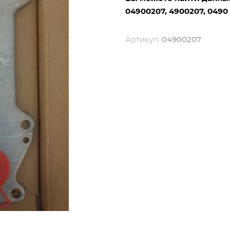
04900207, 4900207, 0490
Артикул:
04900207