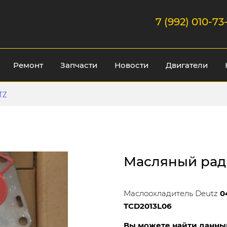
7 (992) 010-73
Ремонт
Запчасти
Новости
Двигатели
TZ
Масляный рад
Маслоохладитель Deutz
0
TCD2013L06
Вы можете найти данны