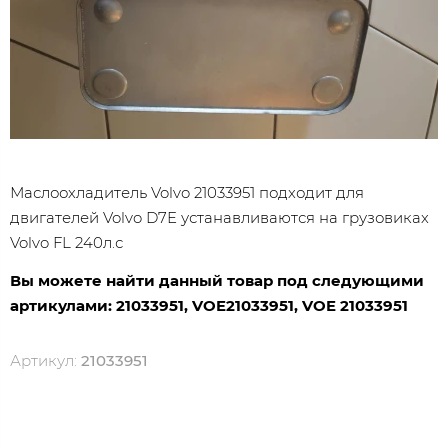
Маслоохладитель Volvo
21033951 подходит для
двигателей Volvo D7E устанавливаются на грузовиках
Volvo FL 240л.с
Вы можете найти данный товар под следующими
артикулами:
21033951, VOE
21033951
,
VOE
21033951
Артикул:
21033951