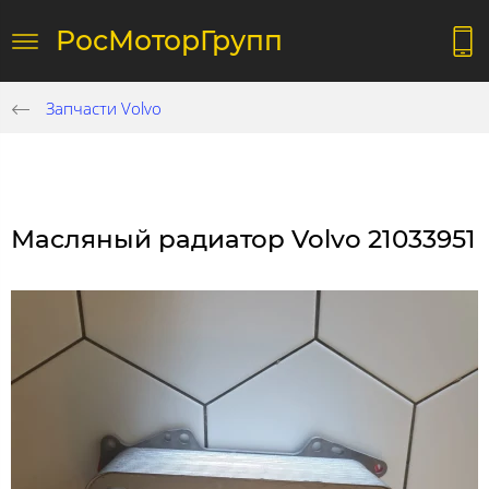
РосМоторГрупп
Запчасти Volvo
Масляный радиатор Volvo 21033951