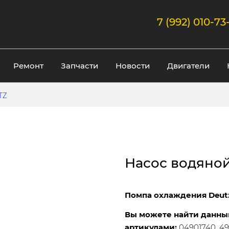
7 (992) 010-73
Ремонт
Запчасти
Новости
Двигатели
TZ
Насос водяной
Помпа охлаждения Deutz
Вы можете найти данны
артикулами:
04901740, 49