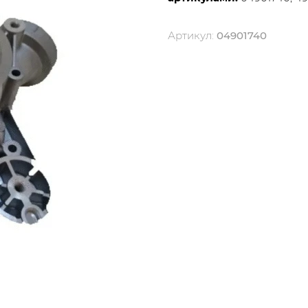
Артикул:
04901740