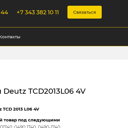
-44
+7 343 382 10 11
Связаться
Контакты
 Deutz TCD2013L06 4V
 TCD 2013 L06 4V
й товар под следующими
01740, 0490 1740, 0490-1740