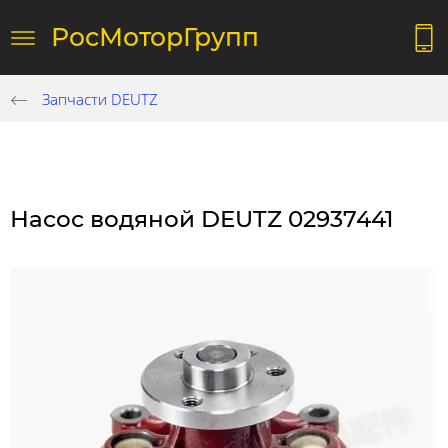
РосМоторГрупп
Запчасти DEUTZ
Насос водяной DEUTZ 02937441