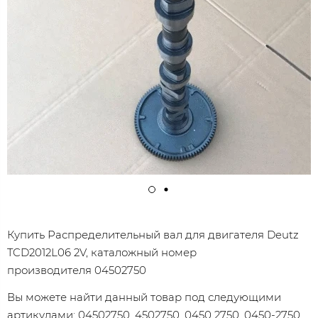
Купить Распределительный вал для двигателя Deutz
TCD2012L06 2V, каталожный номер
производителя 04502750
Вы можете найти данный товар под следующими
артикулами: 04502750, 4502750, 0450 2750, 0450-2750