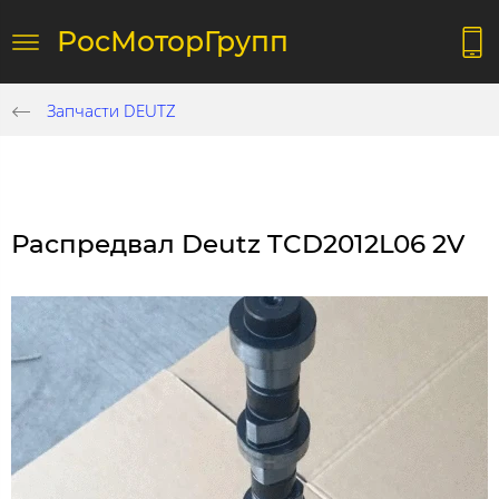
РосМоторГрупп
Запчасти DEUTZ
Распредвал Deutz TCD2012L06 2V