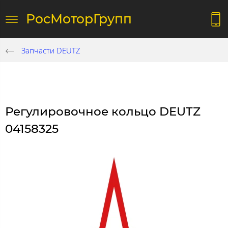
РосМоторГрупп
Запчасти DEUTZ
Регулировочное кольцо DEUTZ
04158325