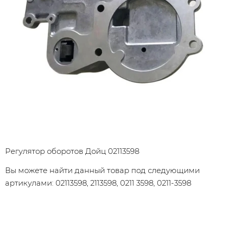
Регулятор оборотов Дойц 02113598
Вы можете найти данный товар под следующими
артикулами: 02113598, 2113598, 0211 3598, 0211-3598