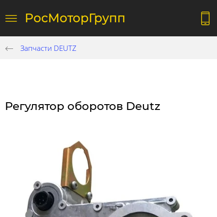
РосМоторГрупп
Запчасти DEUTZ
Регулятор оборотов Deutz