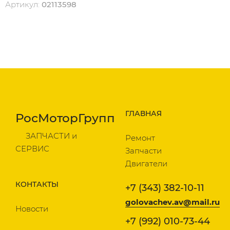
Артикул:
02113598
ГЛАВНАЯ
РосМоторГрупп
ЗАПЧАСТИ и
Ремонт
СЕРВИС
Запчасти
Двигатели
КОНТАКТЫ
+7 (343) 382-10-11
golovachev.av@mail.ru
Новости
+7 (992) 010-73-44