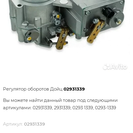
Регулятор оборотов Дойц
02931339
Вы можете найти данный товар под следующими
артикулами: 02931339, 2931339, 0293 1339, 0293-1339
Артикул:
02931339