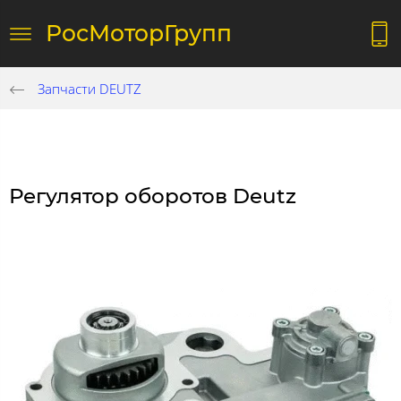
РосМоторГрупп
Запчасти DEUTZ
Регулятор оборотов Deutz