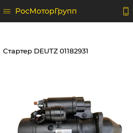
РосМоторГрупп
Стартер DEUTZ 01182931