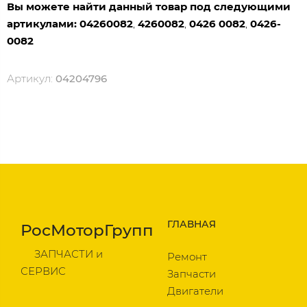
Вы можете найти данный товар под следующими
артикулами:
04260082
,
4260082
,
0426 0082
,
0426-
0082
Артикул:
04204796
ГЛАВНАЯ
РосМоторГрупп
ЗАПЧАСТИ и
Ремонт
СЕРВИС
Запчасти
Двигатели