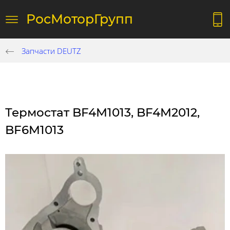
РосМоторГрупп
Запчасти DEUTZ
Термостат BF4M1013, BF4M2012,
BF6M1013