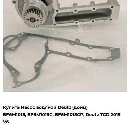
Купить Насос водяной Deutz (дойц)
BF6M1015
,
BF6M1015
C,
BF6M1015
CP, Deutz TCD 2015
V6