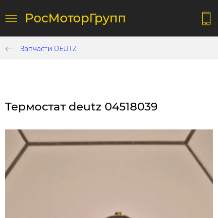
РосМоторГрупп
Запчасти DEUTZ
Термостат deutz 04518039