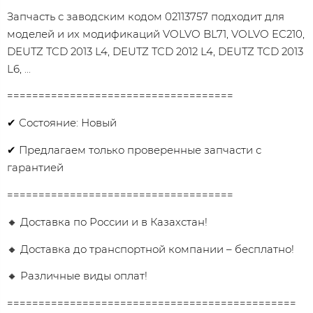
Запчасть с заводским кодом 02113757 подходит для
моделей и их модификаций VOLVO BL71, VOLVO EC210,
DEUTZ TCD 2013 L4, DEUTZ TCD 2012 L4, DEUTZ TCD 2013
L6, ...
====================================
✔ Состояние: Новый
✔ Предлагаем только проверенные запчасти с
гарантией
====================================
🔸 Доставка по России и в Казахстан!
🔸 Доставка до транспортной компании – бесплатно!
🔸 Различные виды оплат!
==============================================