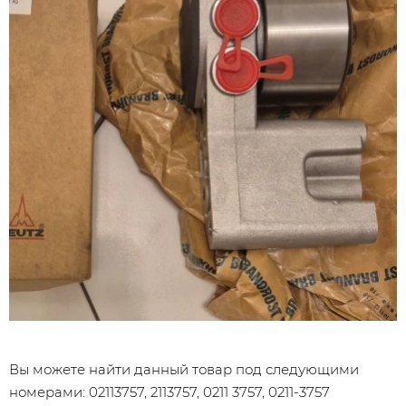
Вы можете найти данный товар под следующими
номерами: 02113757, 2113757, 0211 3757, 0211-3757