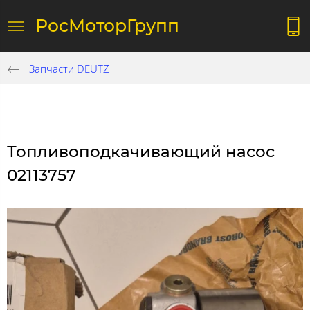
РосМоторГрупп
Запчасти DEUTZ
Топливоподкачивающий насос
02113757