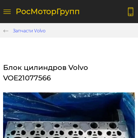
РосМоторГрупп
Запчасти Volvo
Блок цилиндров Volvo
VOE21077566